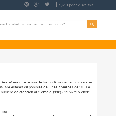
5,654 people like this
ectDermaCare ofrece una de las políticas de devolución más
maCare
estarán disponibles de lunes a viernes de 9:00 a.
 número de atención al cliente al (888) 744-5674 o envíe
o(s).